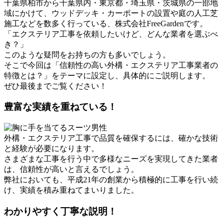
千葉県柏市から千葉県内・東京都・埼玉県・茨城県の一部地
域にかけて、ウッドデッキ・カーポートの設置や庭の人工芝
施工などを数多く行っている、株式会社FreeGardenです。
「エクステリア工事を依頼したいけど、どんな業者を選ぶべ
き？」
このような疑問をお持ちの方も多いでしょう。
そこで今回は「信頼性の高い外構・エクステリア工事業者の
特徴とは？」をテーマに設定し、具体的にご説明します。
ぜひ最後までご覧ください！
豊富な実績を重ねている！
外構・エクステリア工事で品質を確保するには、確かな技術
と経験が必要になります。
さまざまな工事を行う中で多様なニーズを実現してきた業者
は、信頼性が高いと言えるでしょう。
弊社においても、平成21年の創業から積極的に工事を行い続
け、実績を積み重ねてまいりました。
わかりやすく丁寧な説明！