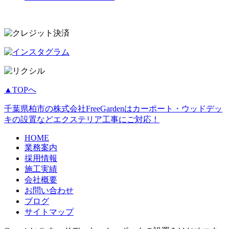
▲TOPへ
千葉県柏市の株式会社FreeGardenはカーポート・ウッドデッ
キの設置などエクステリア工事にご対応！
HOME
業務案内
採用情報
施工実績
会社概要
お問い合わせ
ブログ
サイトマップ