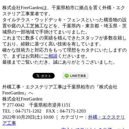
株式会社FreeGardenは、千葉県柏市に拠点を置く外構・エク
ステリア工事業者です。
タイルテラス・ウッドデッキ・フェンスといった構造物の設
置や庭の人工芝施工などを、千葉県内・東京都・埼玉県・茨
城県の一部地域で手掛けてまいりました。
これまでに数多くの実績を積んできたスタッフが多数在籍し
ており、経験に基づく高い技術を有しています。
確かな技術力と対応力をもって理想をカタチにいたしますの
で、まずはお気軽に
ご相談
くださいませ。
最後までご覧いただき、誠にありがとうございました。
外構工事・エクステリア工事は千葉県柏市の『株式会社
FreeGarden』へ
株式会社FreeGarden
〒277-0042 千葉県柏市逆井1151
TEL：04-7171-1202 FAX：04-7171-1203
2022年10月29日(土) 10:00 ｜ カテゴリー：
外構・エクステリ
ア工事