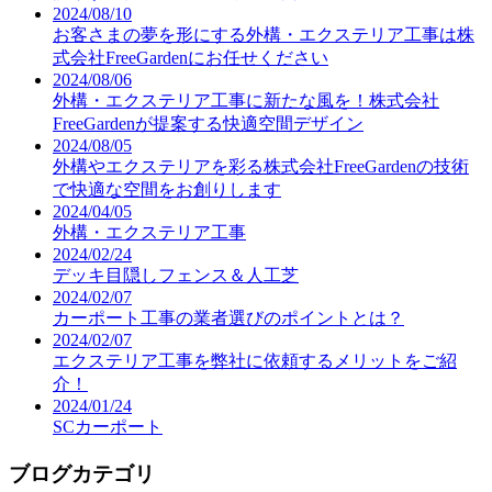
2024/08/10
お客さまの夢を形にする外構・エクステリア工事は株
式会社FreeGardenにお任せください
2024/08/06
外構・エクステリア工事に新たな風を！株式会社
FreeGardenが提案する快適空間デザイン
2024/08/05
外構やエクステリアを彩る株式会社FreeGardenの技術
で快適な空間をお創りします
2024/04/05
外構・エクステリア工事
2024/02/24
デッキ目隠しフェンス＆人工芝
2024/02/07
カーポート工事の業者選びのポイントとは？
2024/02/07
エクステリア工事を弊社に依頼するメリットをご紹
介！
2024/01/24
SCカーポート
ブログカテゴリ