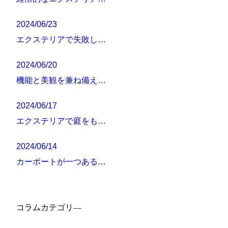
2024/06/23
エクステリアで失敗し…
2024/06/20
機能と美観を兼ね備え…
2024/06/17
エクステリアで庭をも…
2024/06/14
カーポートが一つある…
コラムカテゴリ―