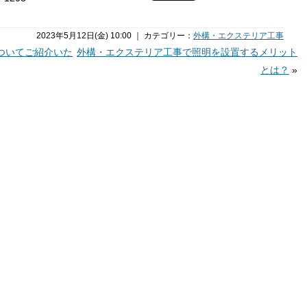
2023年5月12日(金) 10:00 ｜ カテゴリー：
外構・エクステリア工事
ついてご紹介いた
外構・エクステリア工事で照明を設置するメリット
とは？
»