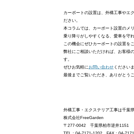
カーポートの設置は、外構工事やエクス
ださい。
本コラムでは、カーポート設置のメ
乗り降りがしやすくなる、愛車を守
この機会にぜひカーポートの設置を
弊社にご相談いただければ、お客様
す。
ぜひお気軽に
お問い合わせ
ください
最後までご覧いただき、ありがとう
外構工事・エクステリア工事は千葉県柏市
株式会社FreeGarden
〒277-0042 千葉県柏市逆井1151
TEL：04-7171-1202 FAX：04-717