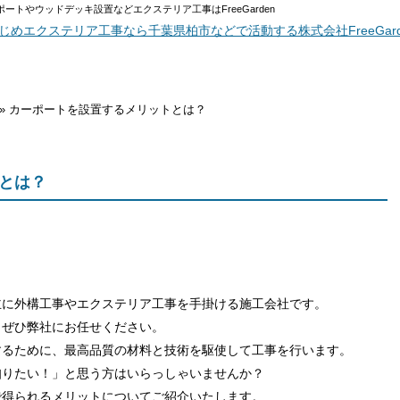
ートやウッドデッキ設置などエクステリア工事はFreeGarden
内
採用情報
施工実績
» カーポートを設置するメリットとは？
とは？
主に外構工事やエクステリア工事を手掛ける施工会社です。
、ぜひ弊社にお任せください。
するために、最高品質の材料と技術を駆使して工事を行います。
知りたい！」と思う方はいらっしゃいませんか？
で得られるメリットについてご紹介いたします。