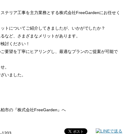
テリア工事を主力業務とする株式会社FreeGardenにお任せく
リットについてご紹介してきましたが、いかがでしたか？
れるなど、さまざまなメリットがあります。
ご検討ください！
のご要望を丁寧にヒアリングし、最適なプランのご提案が可能で
ませ。
ございました。
の『株式会社FreeGarden』へ
1-1203