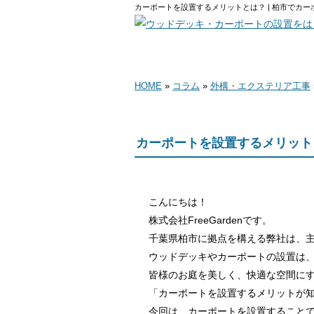
カーポートを設置するメリットとは？ | 柏市でカーポ
HOME
業務案
HOME
»
コラム
»
外構・エクステリア工事
カーポートを設置するメリット
こんにちは！
株式会社FreeGardenです。
千葉県柏市に拠点を構える弊社は、
ウッドデッキやカーポートの設置は
皆様のお庭を美しく、快適な空間に
「カーポートを設置するメリットが
今回は、カーポートを設置すること