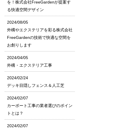
を！株式会社FreeGardenが提案す
る快適空間デザイン
2024/08/05
外構やエクステリアを彩る株式会社
FreeGardenの技術で快適な空間を
お創りします
2024/04/05
外構・エクステリア工事
2024/02/24
デッキ目隠しフェンス＆人工芝
2024/02/07
カーポート工事の業者選びのポイン
トとは？
2024/02/07