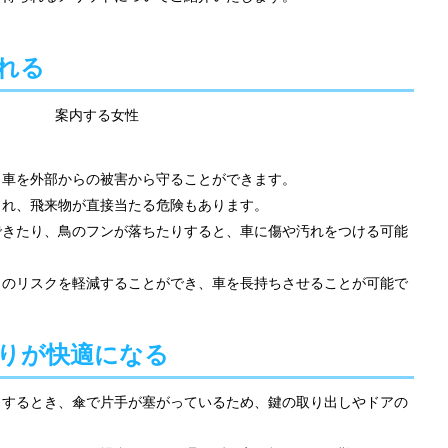
れる
、車を外部からの被害から守ることができます。
され、飛来物が直接当たる危険もあります。
できたり、鳥のフンが落ちたりすると、車に傷や汚れをつける可能
らのリスクを軽減することができ、車を長持ちさせることが可能で
降りが快適になる
りするとき、傘で片手が塞がっているため、鍵の取り出しやドアの
。