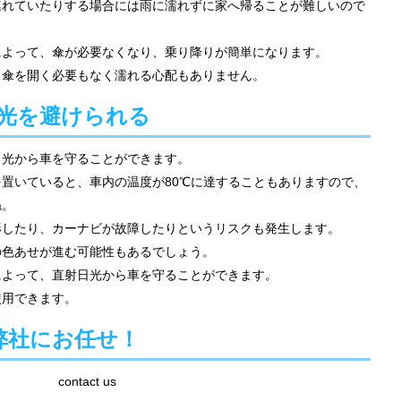
連れていたりする場合には雨に濡れずに家へ帰ることが難しいので
によって、傘が必要なくなり、乗り降りが簡単になります。
、傘を開く必要もなく濡れる心配もありません。
日光を避けられる
日光から車を守ることができます。
置いていると、車内の温度が80℃に達することもありますので、
ね。
形したり、カーナビが故障したりというリスクも発生します。
の色あせが進む可能性もあるでしょう。
によって、直射日光から車を守ることができます。
使用できます。
弊社にお任せ！