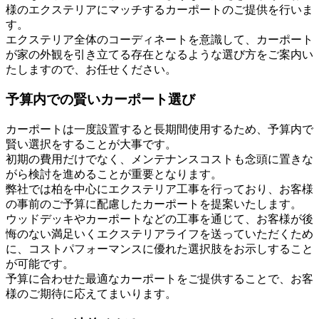
様のエクステリアにマッチするカーポートのご提供を行いま
す。
エクステリア全体のコーディネートを意識して、カーポート
が家の外観を引き立てる存在となるような選び方をご案内い
たしますので、お任せください。
予算内での賢いカーポート選び
カーポートは一度設置すると長期間使用するため、予算内で
賢い選択をすることが大事です。
初期の費用だけでなく、メンテナンスコストも念頭に置きな
がら検討を進めることが重要となります。
弊社では柏を中心にエクステリア工事を行っており、お客様
の事前のご予算に配慮したカーポートを提案いたします。
ウッドデッキやカーポートなどの工事を通じて、お客様が後
悔のない満足いくエクステリアライフを送っていただくため
に、コストパフォーマンスに優れた選択肢をお示しすること
が可能です。
予算に合わせた最適なカーポートをご提供することで、お客
様のご期待に応えてまいります。