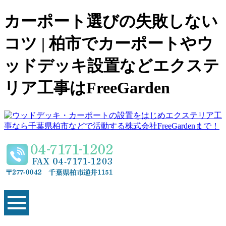
カーポート選びの失敗しない
コツ | 柏市でカーポートやウ
ッドデッキ設置などエクステ
リア工事はFreeGarden