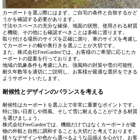
カーポートを選ぶ際にはまず、ご自宅の条件と合致するかど
うかを確認する必要があります。
寸法やスペースの充分な確保、地面の状態、使用される材質
と機能、その他にも確認すべきことは多岐に渡ります。
取り付ける場所のサイズを正確に測り、車のサイズを考慮し
てカーポートの幅や奥行きを選ぶことが大切です。
また、株式会社FreeGardenでは、お客様のご希望に応じたカ
ーポートの提案を行っております。
地域の気象条件も考慮に入れ、強風時の対策や雪の可能性、
耐久年数等を適切にご説明し、お客様が最適な選択をできる
ようサポートいたします。
耐候性とデザインのバランスを考える
耐候性はカーポートを選ぶ上で非常に重要なポイントです。
特に強い日差しや雨風、そして雪に耐えることができる材質
を選びましょう。
株式会社FreeGardenでは、機能だけではなくカーポートが建
物の外観と自然に調和することも大切だと考えております。
様々なデザインや色から選べるような品揃えを心がけ、お客