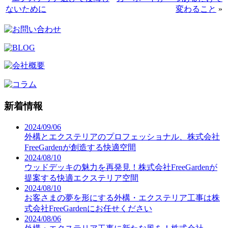
ないために
変わること
»
新着情報
2024/09/06
外構とエクステリアのプロフェッショナル、株式会社
FreeGardenが創造する快適空間
2024/08/10
ウッドデッキの魅力を再発見！株式会社FreeGardenが
提案する快適エクステリア空間
2024/08/10
お客さまの夢を形にする外構・エクステリア工事は株
式会社FreeGardenにお任せください
2024/08/06