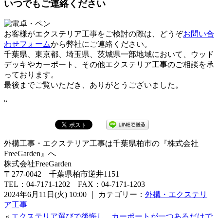
いつでもご連絡ください
お客様がエクステリア工事をご検討の際は、どうぞ
お問い合
わせフォーム
から弊社にご連絡ください。
千葉県、東京都、埼玉県、茨城県一部地域において、ウッド
デッキやカーポート、その他エクステリア工事のご相談を承
っております。
最後までご覧いただき、ありがとうございました。
“
外構工事・エクステリア工事は千葉県柏市の『株式会社
FreeGarden』へ
株式会社FreeGarden
〒277-0042 千葉県柏市逆井1151
TEL：04-7171-1202 FAX：04-7171-1203
2024年6月11日(火) 10:00 ｜ カテゴリー：
外構・エクステリ
ア工事
«
エクステリア選びで後悔し
カーポートが一つあるだけで