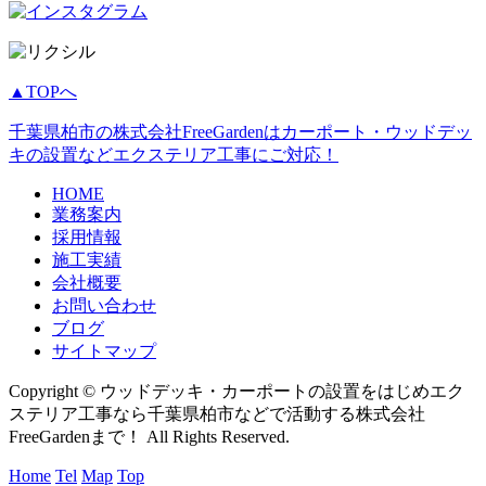
▲TOPへ
千葉県柏市の株式会社FreeGardenはカーポート・ウッドデッ
キの設置などエクステリア工事にご対応！
HOME
業務案内
採用情報
施工実績
会社概要
お問い合わせ
ブログ
サイトマップ
Copyright © ウッドデッキ・カーポートの設置をはじめエク
ステリア工事なら千葉県柏市などで活動する株式会社
FreeGardenまで！ All Rights Reserved.
Home
Tel
Map
Top