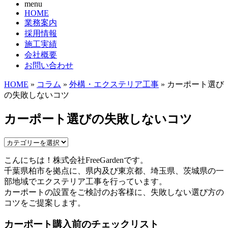
menu
HOME
業務案内
採用情報
施工実績
会社概要
お問い合わせ
HOME
»
コラム
»
外構・エクステリア工事
» カーポート選び
の失敗しないコツ
カーポート選びの失敗しないコツ
こんにちは！株式会社FreeGardenです。
千葉県柏市を拠点に、県内及び東京都、埼玉県、茨城県の一
部地域でエクステリア工事を行っています。
カーポートの設置をご検討のお客様に、失敗しない選び方の
コツをご提案します。
カーポート購入前のチェックリスト