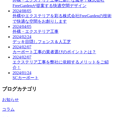
外構・エクステリア工事に新たな風を！株式会社
FreeGardenが提案する快適空間デザイン
2024/08/05
外構やエクステリアを彩る株式会社FreeGardenの技術
で快適な空間をお創りします
2024/04/05
外構・エクステリア工事
2024/02/24
デッキ目隠しフェンス＆人工芝
2024/02/07
カーポート工事の業者選びのポイントとは？
2024/02/07
エクステリア工事を弊社に依頼するメリットをご紹
介！
2024/01/24
SCカーポート
ブログカテゴリ
お知らせ
コラム