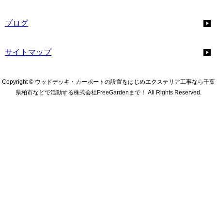
ブログ
サイトマップ
Copyright © ウッドデッキ・カーポートの設置をはじめエクステリア工事なら千葉
県柏市などで活動する株式会社FreeGardenまで！ All Rights Reserved.