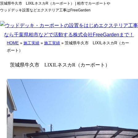
茨城県牛久市 LIXILネスカR（カーポート） | 柏市でカーポートや
ウッドデッキ設置などエクステリア工事はFreeGarden
HOME
»
施工実績
»
施工実績
» 茨城県牛久市 LIXILネスカR（カー
ポート）
茨城県牛久市 LIXILネスカR（カーポート）